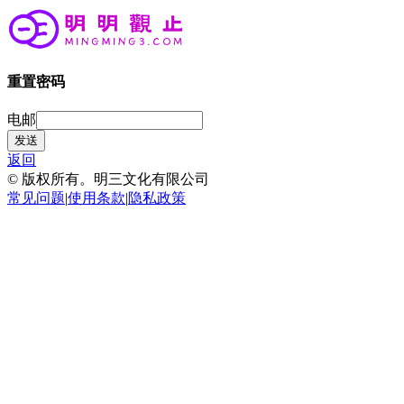
重置密码
电邮
发送
返回
© 版权所有。明三文化有限公司
常见问题
|
使用条款
|
隐私政策