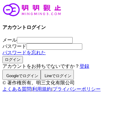
アカウントログイン
メール
パスワード
パスワードを忘れた
ログイン
アカウントをお持ちでないですか？
登録
Googleでログイン
Lineでログイン
© 著作権所有。明三文化有限公司
よくある質問
|
利用規約
|
プライバシーポリシー