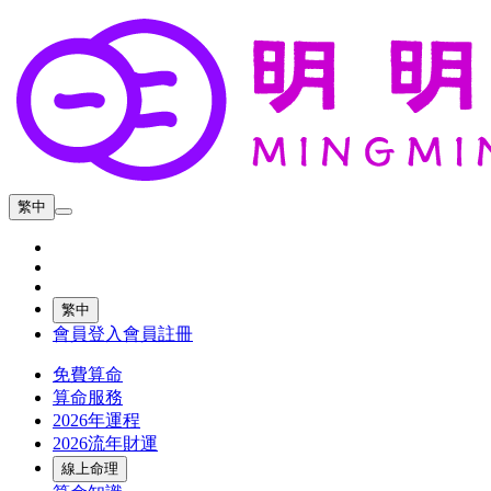
繁中
繁中
會員登入
會員註冊
免費算命
算命服務
2026年運程
2026流年財運
線上命理