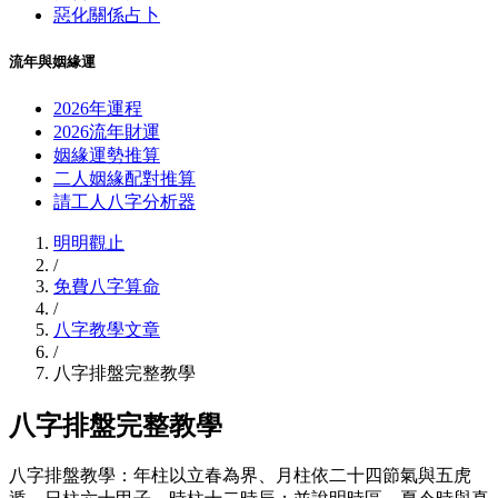
惡化關係占卜
流年與姻緣運
2026年運程
2026流年財運
姻緣運勢推算
二人姻緣配對推算
請工人八字分析器
明明觀止
/
免費八字算命
/
八字教學文章
/
八字排盤完整教學
八字排盤完整教學
八字排盤教學：年柱以立春為界、月柱依二十四節氣與五虎