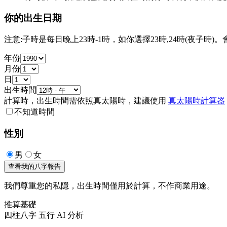
你的出生日期
注意:子時是每日晚上23時-1時，如你選擇23時,24時(夜子時)
年份
月份
日
出生時間
計算時，出生時間需依照真太陽時，建議使用
真太陽時計算器
不知道時間
性別
男
女
查看我的八字報告
我們尊重您的私隱，出生時間僅用於計算，不作商業用途。
推算基礎
四柱八字
五行
AI 分析