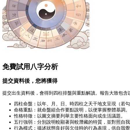
免費試用八字分析
提交資料後，您將獲得
提交出生資料後，會得到四柱排盤與重點解讀。報告大致包含
四柱命盤：以年、月、日、時四柱之天干地支呈現（若勾
命格重點：就命盤組合作要點說明，以便掌握整體基調。
性格特徵：以圖文摘要列舉主要性格面向或生活議題。
五行強弱：分別說明較顯著與較潛藏的特質，並對照自我
行為模式：描述狀態良好與欠佳時的行為表現，供自我覺