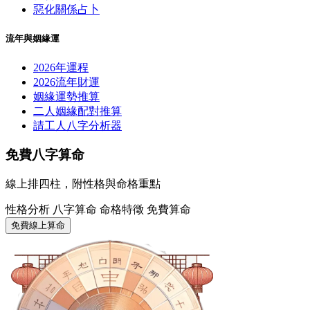
惡化關係占卜
流年與姻緣運
2026年運程
2026流年財運
姻緣運勢推算
二人姻緣配對推算
請工人八字分析器
免費八字算命
線上排四柱，附性格與命格重點
性格分析
八字算命
命格特徵
免費算命
免費線上算命