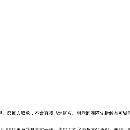
剋、節氣與取象，不會直接貼進網頁。明老師團隊先拆解為可驗
說明與結果頁計算方式一致。流程與文字均為本站原創，並非採