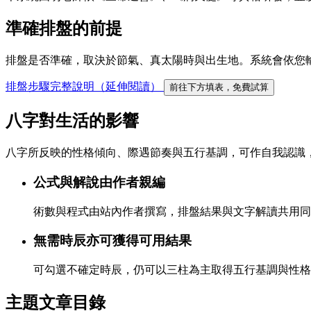
準確排盤的前提
排盤是否準確，取決於節氣、真太陽時與出生地。系統會依您
排盤步驟完整說明（延伸閱讀）
前往下方填表，免費試算
八字對生活的影響
八字所反映的性格傾向、際遇節奏與五行基調，可作自我認識
公式與解說由作者親編
術數與程式由站內作者撰寫，排盤結果與文字解讀共用同
無需時辰亦可獲得可用結果
可勾選不確定時辰，仍可以三柱為主取得五行基調與性格
主題文章目錄