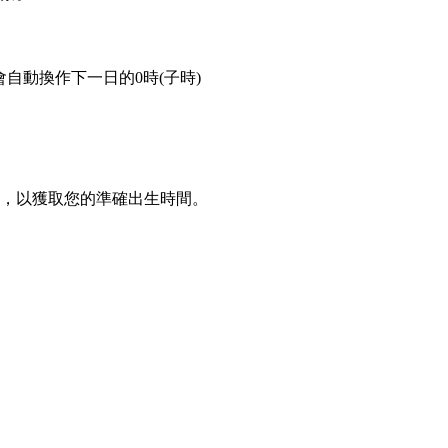
。會自動換作下一日的0時(子時)
，以獲取您的準確出生時間。