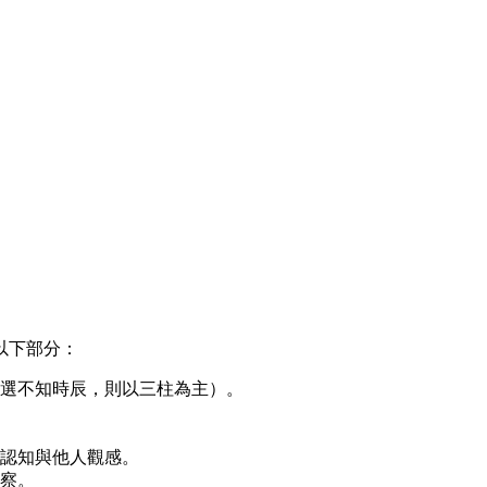
以下部分：
選不知時辰，則以三柱為主）。
認知與他人觀感。
察。