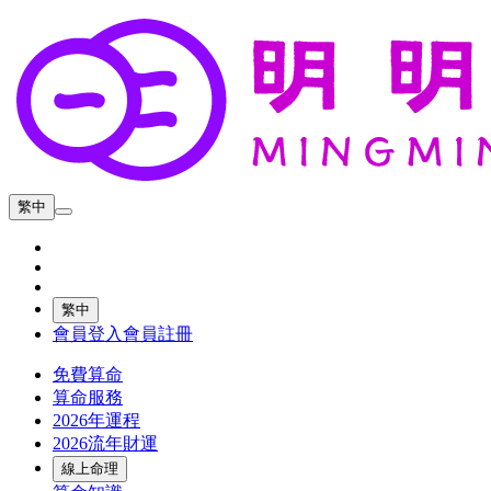
繁中
繁中
會員登入
會員註冊
免費算命
算命服務
2026年運程
2026流年財運
線上命理