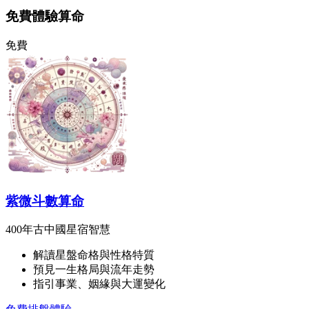
免費體驗算命
免費
紫微斗數算命
400年古中國星宿智慧
解讀星盤命格與性格特質
預見一生格局與流年走勢
指引事業、姻緣與大運變化