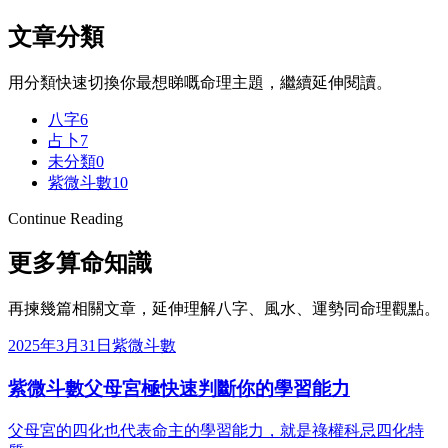
文章分類
用分類快速切換你最想睇嘅命理主題，繼續延伸閱讀。
八字
6
占卜
7
未分類
0
紫微斗數
10
Continue Reading
更多算命知識
再揀幾篇相關文章，延伸理解八字、風水、運勢同命理觀點。
2025年3月31日
紫微斗數
紫微斗數父母宮極快速判斷你的學習能力
父母宮的四化也代表命主的學習能力，就是祿權科忌四化特