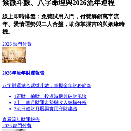
紫微斗數、八字命理與2026流年運程
線上即時排盤：免費試用入門，付費解鎖萬字流
年、愛情運勢與二人合盤，助你掌握吉凶與姻緣時
機。
2026 熱門
付費
2026年流年財運報告
八字財運結合紫微斗數，掌握全年財務節奏
1
正財、偏財、投資時機與破財風險
2
十二個月財運走勢與收入結構分析
3
流日催財月曆與實用守財建議
查看流年財運報告
2026 熱門
付費