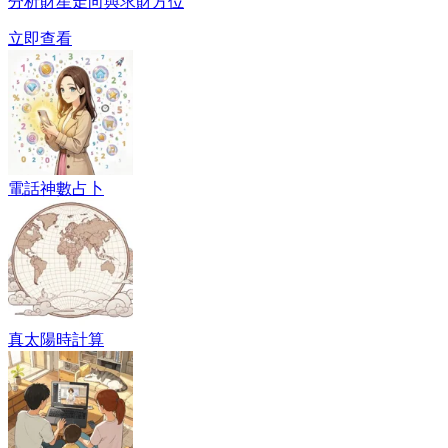
分析財星走向與求財方位
立即查看
電話神數占卜
真太陽時計算