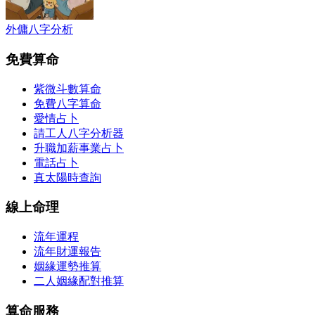
外傭八字分析
免費算命
紫微斗數算命
免費八字算命
愛情占卜
請工人八字分析器
升職加薪事業占卜
電話占卜
真太陽時查詢
線上命理
流年運程
流年財運報告
姻緣運勢推算
二人姻緣配對推算
算命服務