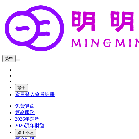
繁中
繁中
會員登入
會員註冊
免費算命
算命服務
2026年運程
2026流年財運
線上命理