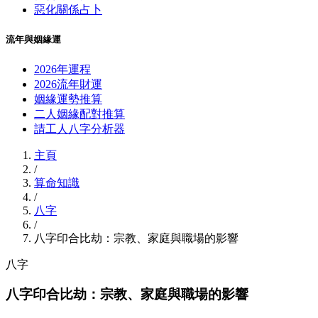
惡化關係占卜
流年與姻緣運
2026年運程
2026流年財運
姻緣運勢推算
二人姻緣配對推算
請工人八字分析器
主頁
/
算命知識
/
八字
/
八字印合比劫：宗教、家庭與職場的影響
八字
八字印合比劫：宗教、家庭與職場的影響