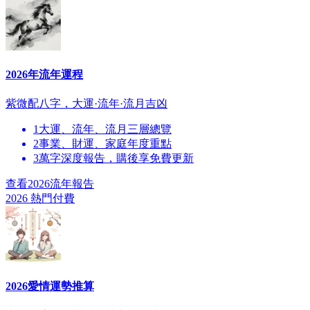
2026年流年運程
紫微配八字，大運·流年·流月吉凶
1
大運、流年、流月三層總覽
2
事業、財運、家庭年度重點
3
萬字深度報告，購後享免費更新
查看2026流年報告
2026 熱門
付費
2026愛情運勢推算