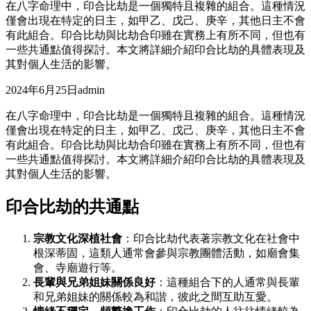
在八字命理中，印合比劫是一個獨特且複雜的組合。這種情況
僅會出現在特定的日主，如甲乙、戊己、庚辛，其他日主不會
有此組合。印合比劫與比劫合印雖在實務上有所不同，但也有
一些共通點值得探討。本文將詳細介紹印合比劫的具體表現及
其對個人生活的影響。
2024年6月25日
admin
在八字命理中，印合比劫是一個獨特且複雜的組合。這種情況
僅會出現在特定的日主，如甲乙、戊己、庚辛，其他日主不會
有此組合。印合比劫與比劫合印雖在實務上有所不同，但也有
一些共通點值得探討。本文將詳細介紹印合比劫的具體表現及
其對個人生活的影響。
印合比劫的共通點
宗教文化深植社會
：印合比劫代表著宗教文化在社會中
根深蒂固，這類人通常會參與宗教團體活動，如廟會集
會、寺廟遊行等。
長輩與兄弟姐妹關係良好
：這種組合下的人通常與長輩
和兄弟姐妹的關係較為和諧，彼此之間互助互愛。