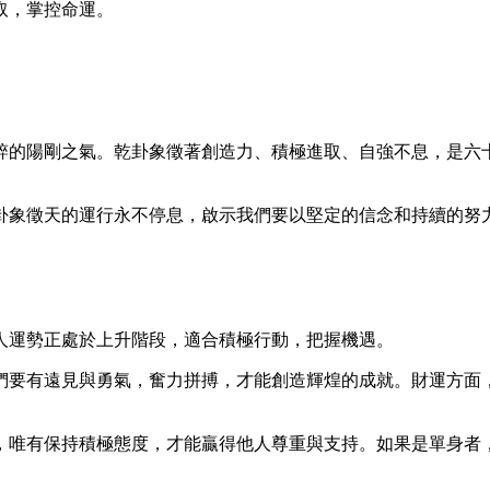
取，掌控命運。
粹的陽剛之氣。乾卦象徵著創造力、積極進取、自強不息，是六
卦象徵天的運行永不停息，啟示我們要以堅定的信念和持續的努
人運勢正處於上升階段，適合積極行動，把握機遇。
們要有遠見與勇氣，奮力拼搏，才能創造輝煌的成就。財運方面
，唯有保持積極態度，才能贏得他人尊重與支持。如果是單身者