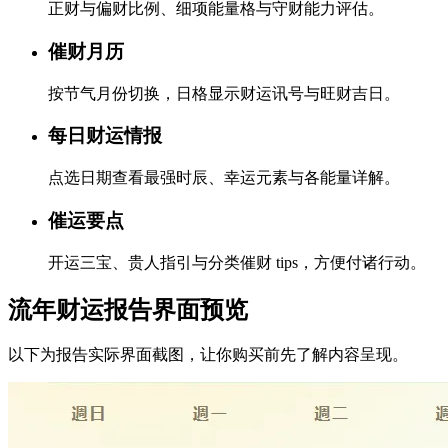
正财与偏财比例、细项能量格与守财能力评估。
催财月历
按节气月份切换，日格显示财运讯号与旺财吉日。
每日财运情报
点选日期查看最强时辰、幸运元素与各能量详解。
催运要点
开运三宝、贵人指引与分类催财 tips，方便付诸行动。
流年财运报告界面预览
以下为报告实际界面截图，让你购买前先了解内容呈现。