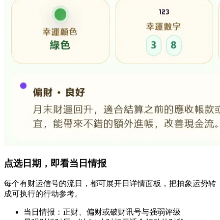
点选日期，即看当日情报
每个有财运信号的流日，都可展开日详情面板，把抽象运势转
成可执行的行动参考。
当日情报：正财、偏财或破财讯号与强弱评级