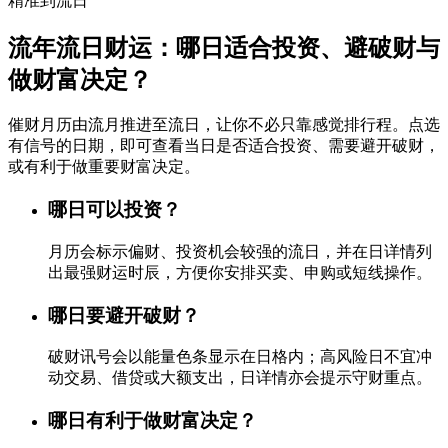
精准到流日
流年流日财运：哪日适合投资、避破财与
做财富决定？
催财月历由流月推进至流日，让你不必只靠感觉排行程。点选
有信号的日期，即可查看当日是否适合投资、需要避开破财，
或有利于做重要财富决定。
哪日可以投资？
月历会标示偏财、投资机会较强的流日，并在日详情列
出最强财运时辰，方便你安排买卖、申购或短线操作。
哪日要避开破财？
破财讯号会以能量色条显示在日格内；高风险日不宜冲
动交易、借贷或大额支出，日详情亦会提示守财重点。
哪日有利于做财富决定？