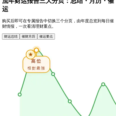
流年财运报告三大分页：总结・月历・催
运
购买后即可在专属报告中切换三个分页，由年度总览到每日催
财情报，一次看清理财重点。
财运总结
催财月历
催运要点