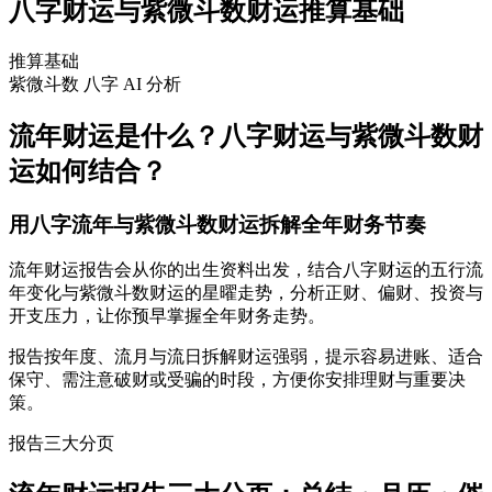
八字财运与紫微斗数财运推算基础
推算基础
紫微斗数
八字
AI 分析
流年财运是什么？八字财运与紫微斗数财
运如何结合？
用八字流年与紫微斗数财运拆解全年财务节奏
流年财运报告会从你的出生资料出发，结合八字财运的五行流
年变化与紫微斗数财运的星曜走势，分析正财、偏财、投资与
开支压力，让你预早掌握全年财务走势。
报告按年度、流月与流日拆解财运强弱，提示容易进账、适合
保守、需注意破财或受骗的时段，方便你安排理财与重要决
策。
报告三大分页