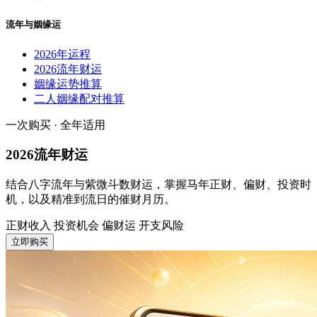
流年与姻缘运
2026年运程
2026流年财运
姻缘运势推算
二人姻缘配对推算
一次购买 · 全年适用
2026流年财运
结合八字流年与紫微斗数财运，掌握马年正财、偏财、投资时
机，以及精准到流日的催财月历。
正财收入
投资机会
偏财运
开支风险
立即购买