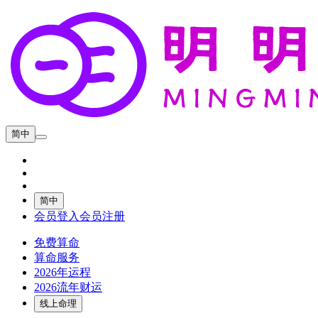
简中
简中
会员登入
会员注册
免费算命
算命服务
2026年运程
2026流年财运
线上命理