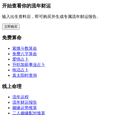
开始查看你的流年财运
输入出生资料后，即可购买并生成专属流年财运报告。
立即购买
免费算命
紫微斗数算命
免费八字算命
爱情占卜
升职加薪事业占卜
电话占卜
真太阳时查询
线上命理
流年运程
流年财运报告
姻缘运势推算
二人姻缘配对推算