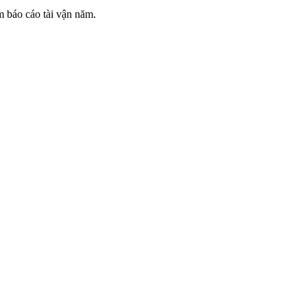
m báo cáo tài vận năm.