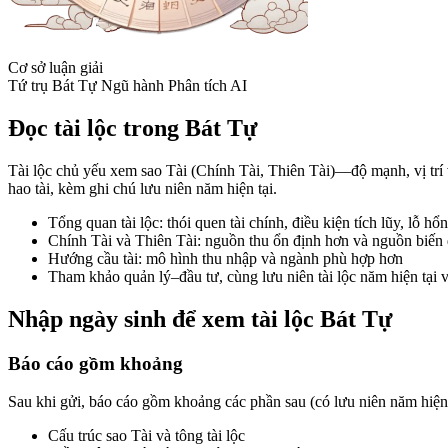
Cơ sở luận giải
Tứ trụ Bát Tự
Ngũ hành
Phân tích AI
Đọc tài lộc trong Bát Tự
Tài lộc chủ yếu xem sao Tài (Chính Tài, Thiên Tài)—độ mạnh, vị trí và 
hao tài, kèm ghi chú lưu niên năm hiện tại.
Tổng quan tài lộc: thói quen tài chính, điều kiện tích lũy, lỗ h
Chính Tài và Thiên Tài: nguồn thu ổn định hơn và nguồn biế
Hướng cầu tài: mô hình thu nhập và ngành phù hợp hơn
Tham khảo quản lý–đầu tư, cùng lưu niên tài lộc năm hiện tại 
Nhập ngày sinh để xem tài lộc Bát Tự
Báo cáo gồm khoảng
Sau khi gửi, báo cáo gồm khoảng các phần sau (có lưu niên năm hiện 
Cấu trúc sao Tài và tông tài lộc