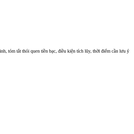
h, tóm tắt thói quen tiền bạc, điều kiện tích lũy, thời điểm cần lưu ý