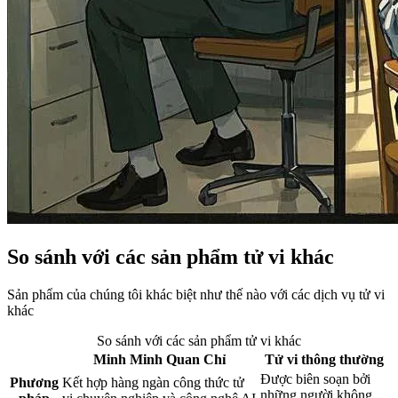
So sánh với các sản phẩm tử vi khác
Sản phẩm của chúng tôi khác biệt như thế nào với các dịch vụ tử vi
khác
So sánh với các sản phẩm tử vi khác
Minh Minh Quan Chỉ
Tử vi thông thường
Được biên soạn bởi
Phương
Kết hợp hàng ngàn công thức tử
những người không