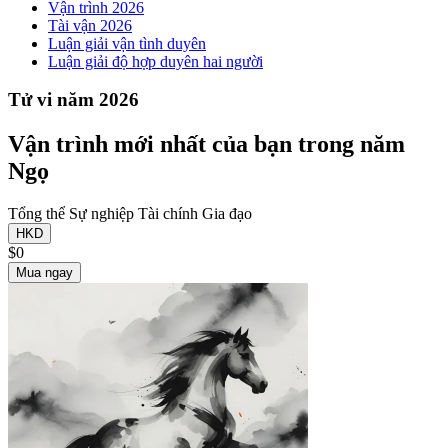
Vận trình 2026
Tài vận 2026
Luận giải vận tình duyên
Luận giải độ hợp duyên hai người
Tử vi năm 2026
Vận trình mới nhất của bạn trong năm
Ngọ
Tổng thể
Sự nghiệp
Tài chính
Gia đạo
HKD
$0
Mua ngay