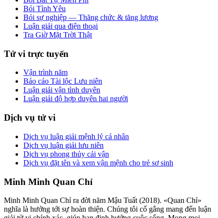
Bói Tình Yêu
Bói sự nghiệp — Thăng chức & tăng lương
Luận giải qua điện thoại
Tra Giờ Mặt Trời Thật
Tử vi trực tuyến
Vận trình năm
Báo cáo Tài lộc Lưu niên
Luận giải vận tình duyên
Luận giải độ hợp duyên hai người
Dịch vụ tử vi
Dịch vụ luận giải mệnh lý cá nhân
Dịch vụ luận giải lưu niên
Dịch vụ phong thủy cải vận
Dịch vụ đặt tên và xem vận mệnh cho trẻ sơ sinh
Minh Minh Quan Chỉ
Minh Minh Quan Chỉ ra đời năm Mậu Tuất (2018). «Quan Chỉ»
nghĩa là hướng tới sự hoàn thiện. Chúng tôi cố gắng mang đến luận
giải tử vi chính xác, giúp bạn định hướng cuộc sống. Mong mọi