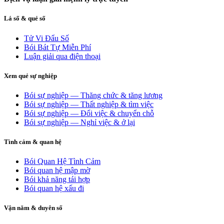
Lá số & quẻ số
Tử Vi Đẩu Số
Bói Bát Tự Miễn Phí
Luận giải qua điện thoại
Xem quẻ sự nghiệp
Bói sự nghiệp — Thăng chức & tăng lương
Bói sự nghiệp — Thất nghiệp & tìm việc
Bói sự nghiệp — Đổi việc & chuyển chỗ
Bói sự nghiệp — Nghỉ việc & ở lại
Tình cảm & quan hệ
Bói Quan Hệ Tình Cảm
Bói quan hệ mập mờ
Bói khả năng tái hợp
Bói quan hệ xấu đi
Vận năm & duyên số