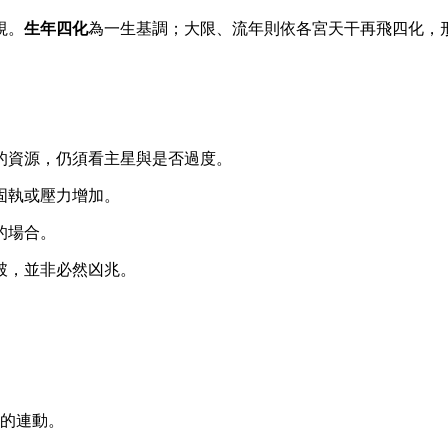
視。
生年四化
為一生基調；大限、流年則依各宮天干再飛四化，
的資源，仍須看主星與是否過度。
固執或壓力增加。
的場合。
破，並非必然凶兆。
的連動。