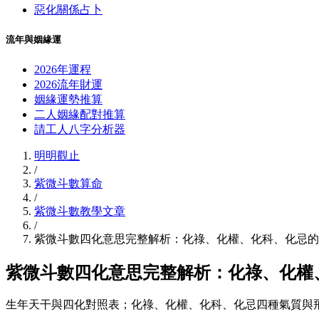
惡化關係占卜
流年與姻緣運
2026年運程
2026流年財運
姻緣運勢推算
二人姻緣配對推算
請工人八字分析器
明明觀止
/
紫微斗數算命
/
紫微斗數教學文章
/
紫微斗數四化意思完整解析：化祿、化權、化科、化忌的
紫微斗數四化意思完整解析：化祿、化權
生年天干與四化對照表；化祿、化權、化科、化忌四種氣質與