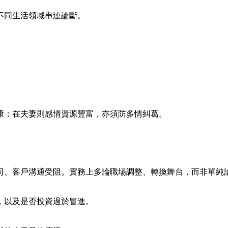
不同生活領域串連論斷。
康；在夫妻則感情資源豐富，亦須防多情糾葛。
司、客戶溝通受阻。實務上多論職場調整、轉換舞台，而非單純
，以及是否投資過於冒進。