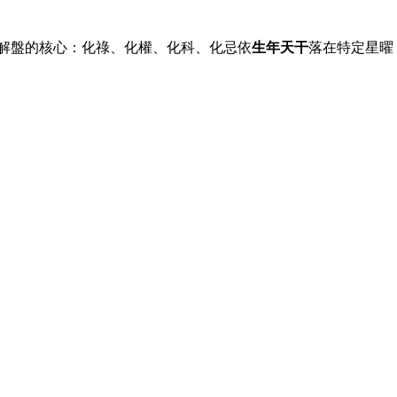
解盤的核心：化祿、化權、化科、化忌依
生年天干
落在特定星曜