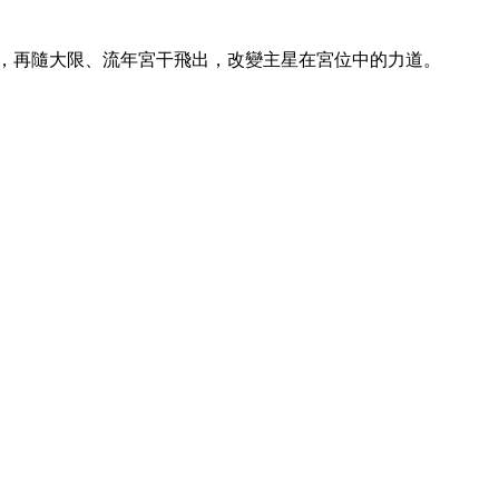
，再隨大限、流年宮干飛出，改變主星在宮位中的力道。