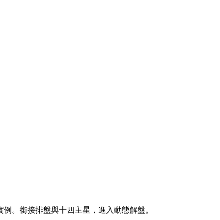
實例。銜接排盤與十四主星，進入動態解盤。