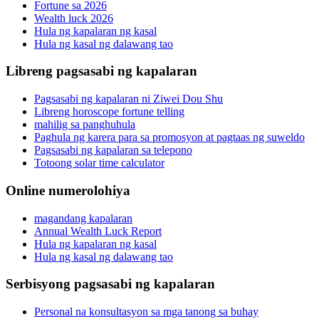
Fortune sa 2026
Wealth luck 2026
Hula ng kapalaran ng kasal
Hula ng kasal ng dalawang tao
Libreng pagsasabi ng kapalaran
Pagsasabi ng kapalaran ni Ziwei Dou Shu
Libreng horoscope fortune telling
mahilig sa panghuhula
Paghula ng karera para sa promosyon at pagtaas ng suweldo
Pagsasabi ng kapalaran sa telepono
Totoong solar time calculator
Online numerolohiya
magandang kapalaran
Annual Wealth Luck Report
Hula ng kapalaran ng kasal
Hula ng kasal ng dalawang tao
Serbisyong pagsasabi ng kapalaran
Personal na konsultasyon sa mga tanong sa buhay