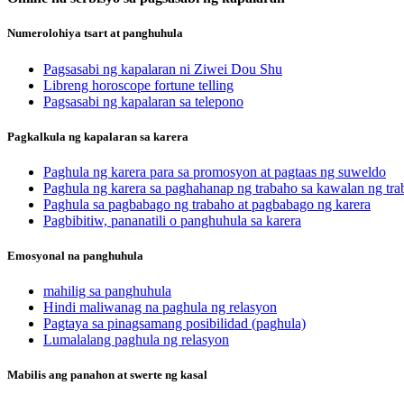
Numerolohiya tsart at panghuhula
Pagsasabi ng kapalaran ni Ziwei Dou Shu
Libreng horoscope fortune telling
Pagsasabi ng kapalaran sa telepono
Pagkalkula ng kapalaran sa karera
Paghula ng karera para sa promosyon at pagtaas ng suweldo
Paghula ng karera sa paghahanap ng trabaho sa kawalan ng tr
Paghula sa pagbabago ng trabaho at pagbabago ng karera
Pagbibitiw, pananatili o panghuhula sa karera
Emosyonal na panghuhula
mahilig sa panghuhula
Hindi maliwanag na paghula ng relasyon
Pagtaya sa pinagsamang posibilidad (paghula)
Lumalalang paghula ng relasyon
Mabilis ang panahon at swerte ng kasal