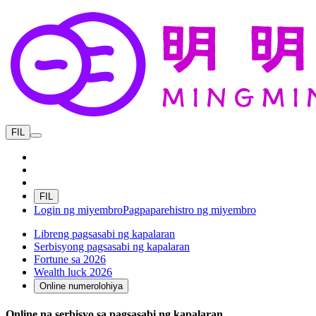
FIL
FIL
Login ng miyembro
Pagpaparehistro ng miyembro
Libreng pagsasabi ng kapalaran
Serbisyong pagsasabi ng kapalaran
Fortune sa 2026
Wealth luck 2026
Online numerolohiya
Online na serbisyo sa pagsasabi ng kapalaran