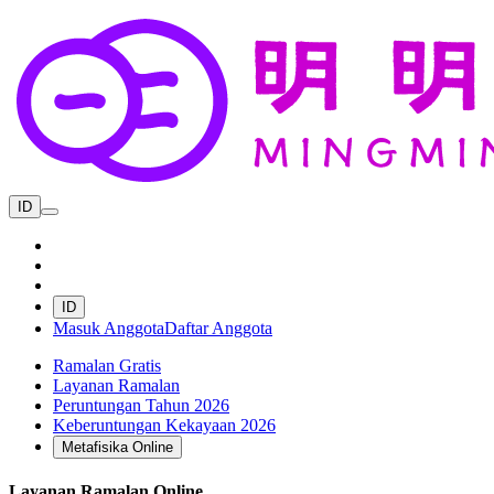
ID
ID
Masuk Anggota
Daftar Anggota
Ramalan Gratis
Layanan Ramalan
Peruntungan Tahun 2026
Keberuntungan Kekayaan 2026
Metafisika Online
Layanan Ramalan Online