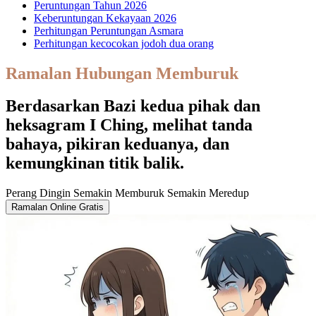
Peruntungan Tahun 2026
Keberuntungan Kekayaan 2026
Perhitungan Peruntungan Asmara
Perhitungan kecocokan jodoh dua orang
Ramalan Hubungan Memburuk
Berdasarkan Bazi kedua pihak dan
heksagram I Ching, melihat tanda
bahaya, pikiran keduanya, dan
kemungkinan titik balik.
Perang Dingin
Semakin Memburuk
Semakin Meredup
Ramalan Online Gratis