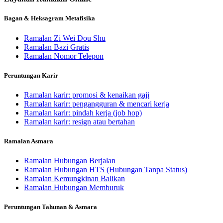
Bagan & Heksagram Metafisika
Ramalan Zi Wei Dou Shu
Ramalan Bazi Gratis
Ramalan Nomor Telepon
Peruntungan Karir
Ramalan karir: promosi & kenaikan gaji
Ramalan karir: pengangguran & mencari kerja
Ramalan karir: pindah kerja (job hop)
Ramalan karir: resign atau bertahan
Ramalan Asmara
Ramalan Hubungan Berjalan
Ramalan Hubungan HTS (Hubungan Tanpa Status)
Ramalan Kemungkinan Balikan
Ramalan Hubungan Memburuk
Peruntungan Tahunan & Asmara