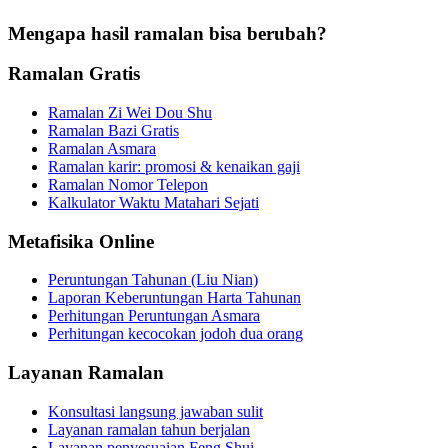
Mengapa hasil ramalan bisa berubah?
Ramalan Gratis
Ramalan Zi Wei Dou Shu
Ramalan Bazi Gratis
Ramalan Asmara
Ramalan karir: promosi & kenaikan gaji
Ramalan Nomor Telepon
Kalkulator Waktu Matahari Sejati
Metafisika Online
Peruntungan Tahunan (Liu Nian)
Laporan Keberuntungan Harta Tahunan
Perhitungan Peruntungan Asmara
Perhitungan kecocokan jodoh dua orang
Layanan Ramalan
Konsultasi langsung jawaban sulit
Layanan ramalan tahun berjalan
Layanan penyesuaian Feng Shui