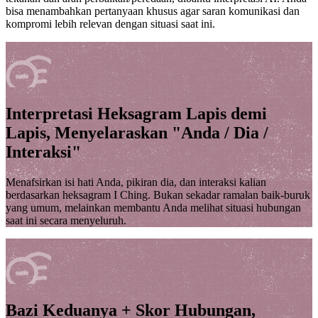
bisa menambahkan pertanyaan khusus agar saran komunikasi dan
kompromi lebih relevan dengan situasi saat ini.
Interpretasi Heksagram Lapis demi
Lapis, Menyelaraskan "Anda / Dia /
Interaksi"
Menafsirkan isi hati Anda, pikiran dia, dan interaksi kalian
berdasarkan heksagram I Ching. Bukan sekadar ramalan baik-buruk
yang umum, melainkan membantu Anda melihat situasi hubungan
saat ini secara menyeluruh.
Bazi Keduanya + Skor Hubungan,