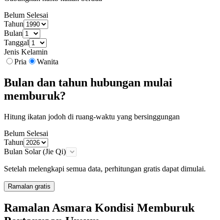
Belum Selesai
Tahun
Bulan
Tanggal
Jenis Kelamin
Pria
Wanita
Bulan dan tahun hubungan mulai
memburuk?
Hitung ikatan jodoh di ruang-waktu yang bersinggungan
Belum Selesai
Tahun
Bulan Solar (Jie Qi)
Setelah melengkapi semua data, perhitungan gratis dapat dimulai.
Ramalan gratis
Ramalan Asmara Kondisi Memburuk