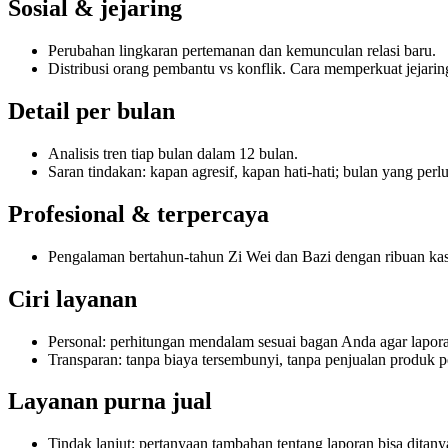
Sosial & jejaring
Perubahan lingkaran pertemanan dan kemunculan relasi baru.
Distribusi orang pembantu vs konflik. Cara memperkuat jejarin
Detail per bulan
Analisis tren tiap bulan dalam 12 bulan.
Saran tindakan: kapan agresif, kapan hati-hati; bulan yang per
Profesional & terpercaya
Pengalaman bertahun-tahun Zi Wei dan Bazi dengan ribuan kasus
Ciri layanan
Personal: perhitungan mendalam sesuai bagan Anda agar lapora
Transparan: tanpa biaya tersembunyi, tanpa penjualan produ
Layanan purna jual
Tindak lanjut: pertanyaan tambahan tentang laporan bisa ditany