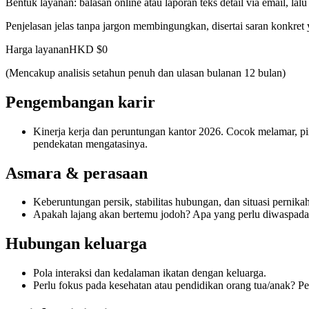
Bentuk layanan: balasan online atau laporan teks detail via email, lalu
Penjelasan jelas tanpa jargon membingungkan, disertai saran konkret
Harga layanan
HKD $0
(Mencakup analisis setahun penuh dan ulasan bulanan 12 bulan)
Pengembangan karir
Kinerja kerja dan peruntungan kantor 2026. Cocok melamar, p
pendekatan mengatasinya.
Asmara & perasaan
Keberuntungan persik, stabilitas hubungan, dan situasi pernika
Apakah lajang akan bertemu jodoh? Apa yang perlu diwaspada
Hubungan keluarga
Pola interaksi dan kedalaman ikatan dengan keluarga.
Perlu fokus pada kesehatan atau pendidikan orang tua/anak? Pe