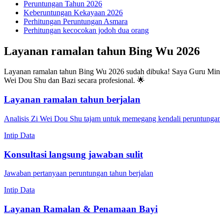
Peruntungan Tahun 2026
Keberuntungan Kekayaan 2026
Perhitungan Peruntungan Asmara
Perhitungan kecocokan jodoh dua orang
Layanan ramalan tahun Bing Wu 2026
Layanan ramalan tahun Bing Wu 2026 sudah dibuka! Saya Guru Ming 
Wei Dou Shu dan Bazi secara profesional. 🌟
Layanan ramalan tahun berjalan
Analisis Zi Wei Dou Shu tajam untuk memegang kendali peruntunga
Intip Data
Konsultasi langsung jawaban sulit
Jawaban pertanyaan peruntungan tahun berjalan
Intip Data
Layanan Ramalan & Penamaan Bayi