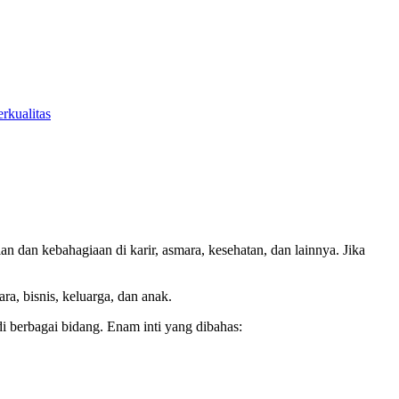
rkualitas
 dan kebahagiaan di karir, asmara, kesehatan, dan lainnya. Jika
a, bisnis, keluarga, dan anak.
 berbagai bidang. Enam inti yang dibahas: