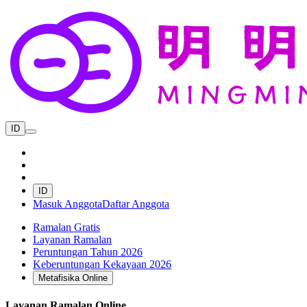
ID
ID
Masuk Anggota
Daftar Anggota
Ramalan Gratis
Layanan Ramalan
Peruntungan Tahun 2026
Keberuntungan Kekayaan 2026
Metafisika Online
Layanan Ramalan Online