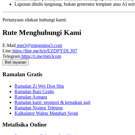
Laporan ditulis langsung, bukan generator template atau AI se
Pertanyaan silakan hubungi kami:
Rute Menghubungi Kami
E-Mail
mm3@mingming3.com
Line
https://line.me/ti/p/EZDPYDL397
Telegram
https://t.me/mm3com
Beli layanan
Ramalan Gratis
Ramalan Zi Wei Dou Shu
Ramalan Bazi Gratis
Ramalan Asmara
Ramalan karir: promosi & kenaikan gaji
Ramalan Nomor Telepon
Kalkulator Waktu Matahari Sejati
Metafisika Online