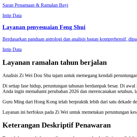
Saran Penamaan & Ramalan Bayi
Intip Data
Layanan penyesuaian Feng Shui
Berdasarkan panduan astrologi dan analisis bagan komprehensif, dipa
Intip Data
Layanan ramalan tahun berjalan
Analisis Zi Wei Dou Shu tajam untuk memegang kendali peruntunga
Di setiap fase hidup, peruntungan tahunan berdampak besar. Di awal
Anda ingin memahami perubahan 2026 dan merencanakan setahun, lay
Guru Ming dari Hong Kong telah berpraktik lebih dari satu dekade d
Layanan ini berfokus pada Zi Wei untuk memetakan peruntungan kesel
Keterangan Deskriptif Penawaran