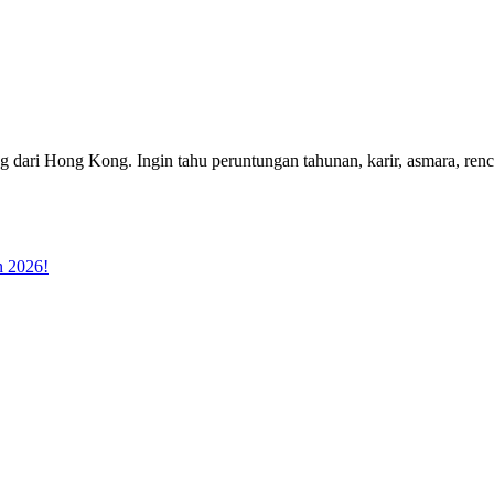
dari Hong Kong. Ingin tahu peruntungan tahunan, karir, asmara, ren
n 2026!