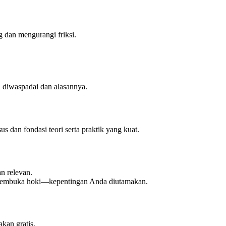
g dan mengurangi friksi.
lu diwaspadai dan alasannya.
 dan fondasi teori serta praktik yang kuat.
n relevan.
k pembuka hoki—kepentingan Anda diutamakan.
akan gratis.