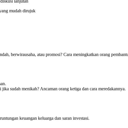
 diskusi lanjutan
 yang mudah dirujuk
indah, berwirausaha, atau promosi? Cara meningkatkan orang pembantu
han.
i jika sudah menikah? Ancaman orang ketiga dan cara meredakannya.
runtungan keuangan keluarga dan saran investasi.