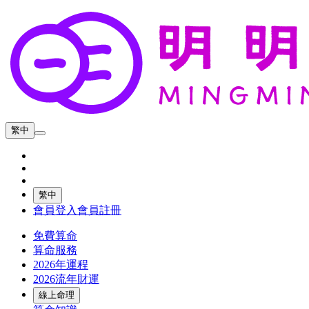
繁中
繁中
會員登入
會員註冊
免費算命
算命服務
2026年運程
2026流年財運
線上命理