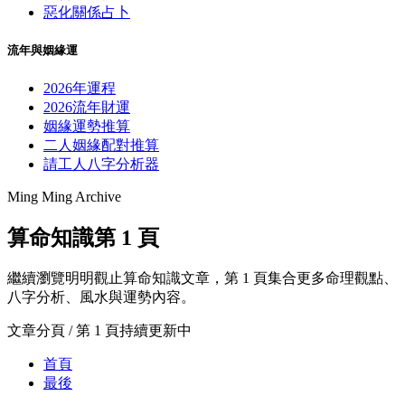
惡化關係占卜
流年與姻緣運
2026年運程
2026流年財運
姻緣運勢推算
二人姻緣配對推算
請工人八字分析器
Ming Ming Archive
算命知識第 1 頁
繼續瀏覽明明觀止算命知識文章，第 1 頁集合更多命理觀點、
八字分析、風水與運勢內容。
文章分頁 / 第 1 頁
持續更新中
首頁
最後