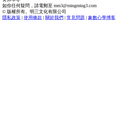
如你任何疑問，請電郵至
mm3@mingming3.com
© 版權所有。明三文化有限公司
隱私政策
|
使用條款
|
關於我們
|
常見問題
|
象數心學博客