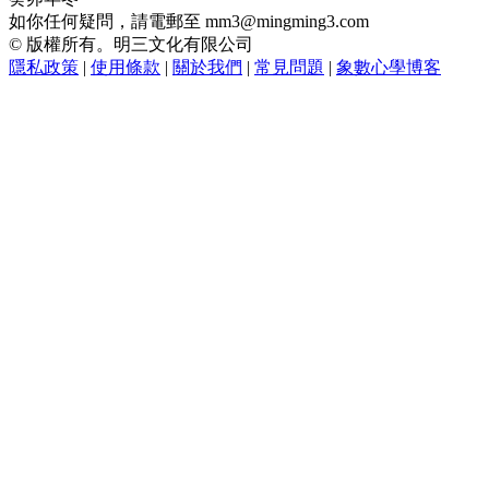
如你任何疑問，請電郵至
mm3@mingming3.com
© 版權所有。明三文化有限公司
隱私政策
|
使用條款
|
關於我們
|
常見問題
|
象數心學博客