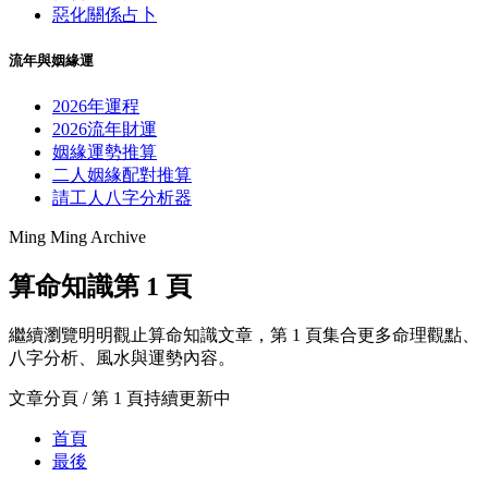
惡化關係占卜
流年與姻緣運
2026年運程
2026流年財運
姻緣運勢推算
二人姻緣配對推算
請工人八字分析器
Ming Ming Archive
算命知識第 1 頁
繼續瀏覽明明觀止算命知識文章，第 1 頁集合更多命理觀點、
八字分析、風水與運勢內容。
文章分頁 / 第 1 頁
持續更新中
首頁
最後