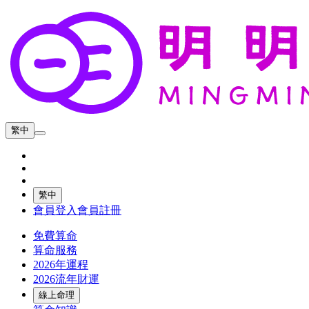
繁中
繁中
會員登入
會員註冊
免費算命
算命服務
2026年運程
2026流年財運
線上命理