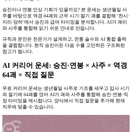
승진이나 연봉 인상 기회가 있을까요? 본 운세는 생년월일 사
주를 바탕으로 역경 64괘와 근무 시기·절기 괘를 결합해 ‘천시·
지리·당하’에서 승진과 급여 타이밍을 분석합니다. AI가 괘리
와 사주를 통합해 읽기 쉬운 안내로 만듭니다.
규칙과 문안은 전문가가 설계하고, 전통 술수와 AI 통합 출력
을 결합합니다. 현직 승진이든 다음 수를 고민하든 구조화된
참고가 됩니다.
AI 커리어 운세: 승진·연봉 × 사주 × 역경
64괘 × 직접 질문
무료 커리어 운세는 생년월일 사주로 기조를 세우고 입사 시기
와 절기에 64괘를 얹어 AI가 괘와 사주를 통합해 승진·연봉·직
장 타이밍을 제시합니다. 양식에서 직접 질문을 추가해 현재
직무에 맞출 수 있습니다.