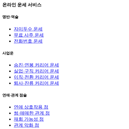
온라인 운세 서비스
명반·역술
자미두수 운세
무료 사주 운세
전화번호 운세
사업운
승진·연봉 커리어 운세
실업·구직 커리어 운세
이직·전환 커리어 운세
퇴사·잔류 커리어 운세
연애·관계 점술
연애 상호작용 점
썸·애매한 관계 점
재회 가능성 점
관계 악화 점