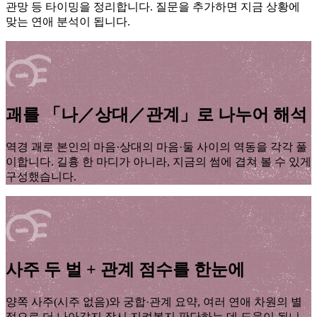
관망 등 타이밍을 정리합니다. 질문을 추가하면 지금 상황에
맞는 연애 분석이 됩니다.
괘를 「나／상대／관계」로 나누어 해석
역경 괘로 본인의 마음·상대의 마음·둘 사이의 역동을 각각 풀
이합니다. 길흉 한 마디가 아니라, 지금의 썸에 겹쳐 볼 수 있게
구성했습니다.
사주 두 벌 + 관계 점수를 한눈에
양쪽 사주(시주 없음)와 궁합·관계 요약, 여러 연애 차원의 별
점으로 더 나아갈지 잠시 지켜볼지 판단하는 데 도움이 됩니