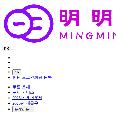
KR
KR
회원 로그인
회원 등록
무료 운세
운세 서비스
2026년 유년운세
2026년 재물운
온라인 운세