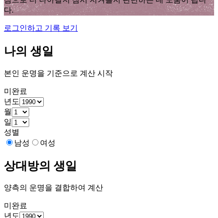
다.
로그인하고 기록 보기
나의 생일
본인 운명을 기준으로 계산 시작
미완료
년도
월
일
성별
남성
여성
상대방의 생일
양측의 운명을 결합하여 계산
미완료
년도