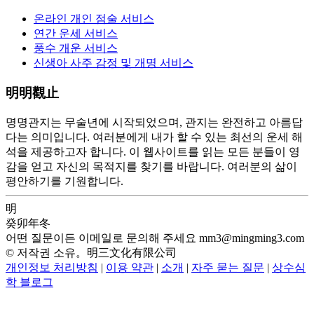
온라인 개인 점술 서비스
연간 운세 서비스
풍수 개운 서비스
신생아 사주 감정 및 개명 서비스
明明觀止
명명관지는 무술년에 시작되었으며, 관지는 완전하고 아름답
다는 의미입니다. 여러분에게 내가 할 수 있는 최선의 운세 해
석을 제공하고자 합니다. 이 웹사이트를 읽는 모든 분들이 영
감을 얻고 자신의 목적지를 찾기를 바랍니다. 여러분의 삶이
평안하기를 기원합니다.
明
癸卯年冬
어떤 질문이든 이메일로 문의해 주세요
mm3@mingming3.com
© 저작권 소유。明三文化有限公司
개인정보 처리방침
|
이용 약관
|
소개
|
자주 묻는 질문
|
상수심
학 블로그