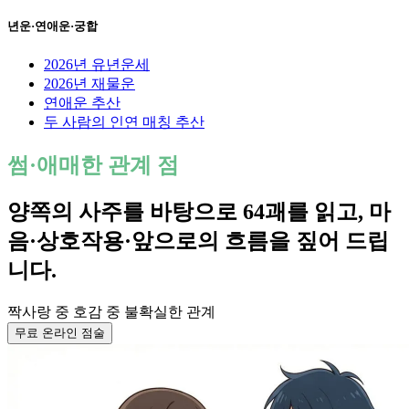
년운·연애운·궁합
2026년 유년운세
2026년 재물운
연애운 추산
두 사람의 인연 매칭 추산
썸·애매한 관계 점
양쪽의 사주를 바탕으로 64괘를 읽고, 마
음·상호작용·앞으로의 흐름을 짚어 드립
니다.
짝사랑 중
호감 중
불확실한 관계
무료 온라인 점술