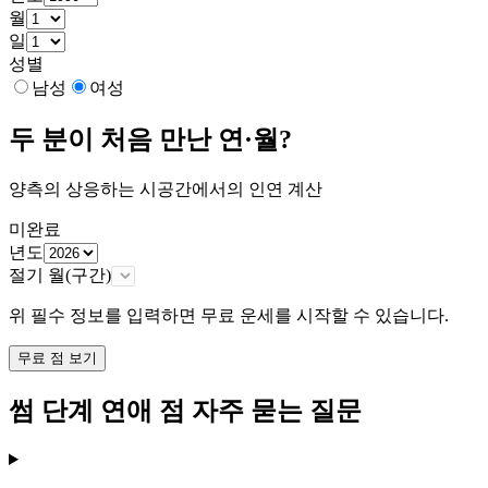
월
일
성별
남성
여성
두 분이 처음 만난 연·월?
양측의 상응하는 시공간에서의 인연 계산
미완료
년도
절기 월(구간)
위 필수 정보를 입력하면 무료 운세를 시작할 수 있습니다.
무료 점 보기
썸 단계 연애 점 자주 묻는 질문