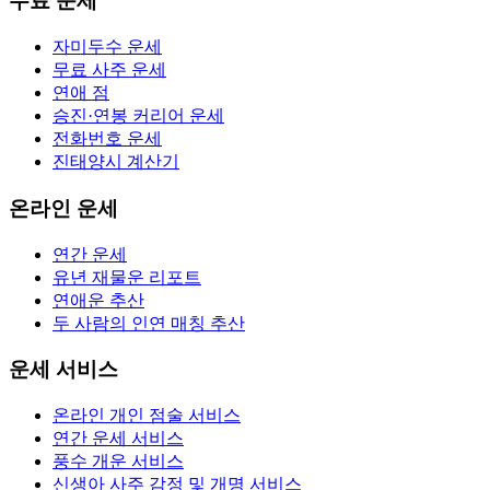
무료 운세
자미두수 운세
무료 사주 운세
연애 점
승진·연봉 커리어 운세
전화번호 운세
진태양시 계산기
온라인 운세
연간 운세
유년 재물운 리포트
연애운 추산
두 사람의 인연 매칭 추산
운세 서비스
온라인 개인 점술 서비스
연간 운세 서비스
풍수 개운 서비스
신생아 사주 감정 및 개명 서비스