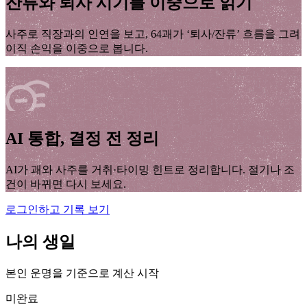
잔류와 퇴사 시기를 이중으로 읽기
사주로 직장과의 인연을 보고, 64괘가 ‘퇴사/잔류’ 흐름을 그려
이직 손익을 이중으로 봅니다.
AI 통합, 결정 전 정리
AI가 괘와 사주를 거취·타이밍 힌트로 정리합니다. 절기나 조
건이 바뀌면 다시 보세요.
로그인하고 기록 보기
나의 생일
본인 운명을 기준으로 계산 시작
미완료