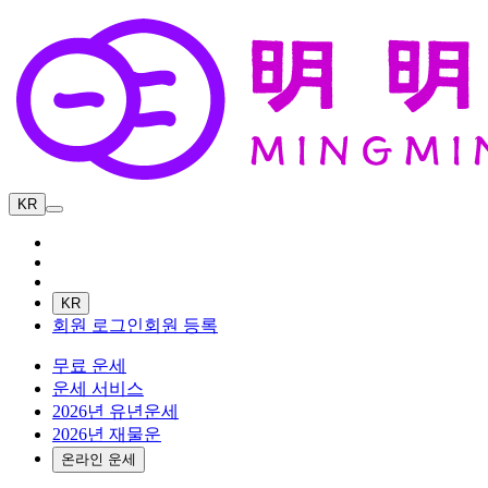
KR
KR
회원 로그인
회원 등록
무료 운세
운세 서비스
2026년 유년운세
2026년 재물운
온라인 운세