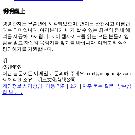
明明觀止
명명관지는 무술년에 시작되었으며, 관지는 완전하고 아름답
다는 의미입니다. 여러분에게 내가 할 수 있는 최선의 운세 해
석을 제공하고자 합니다. 이 웹사이트를 읽는 모든 분들이 영
감을 얻고 자신의 목적지를 찾기를 바랍니다. 여러분의 삶이
평안하기를 기원합니다.
明
癸卯年冬
어떤 질문이든 이메일로 문의해 주세요
mm3@mingming3.com
© 저작권 소유。明三文化有限公司
개인정보 처리방침
|
이용 약관
|
소개
|
자주 묻는 질문
|
상수심
학 블로그