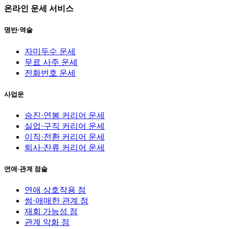
온라인 운세 서비스
명반·역술
자미두수 운세
무료 사주 운세
전화번호 운세
사업운
승진·연봉 커리어 운세
실업·구직 커리어 운세
이직·전환 커리어 운세
퇴사·잔류 커리어 운세
연애·관계 점술
연애 상호작용 점
썸·애매한 관계 점
재회 가능성 점
관계 악화 점