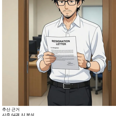
추산 근거
사주
64괘
AI 분석