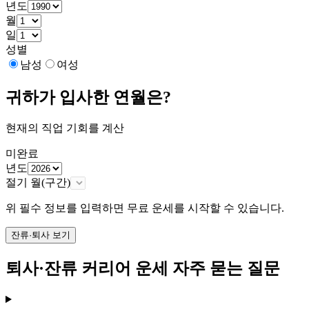
년도
월
일
성별
남성
여성
귀하가 입사한 연월은?
현재의 직업 기회를 계산
미완료
년도
절기 월(구간)
위 필수 정보를 입력하면 무료 운세를 시작할 수 있습니다.
잔류·퇴사 보기
퇴사·잔류 커리어 운세 자주 묻는 질문