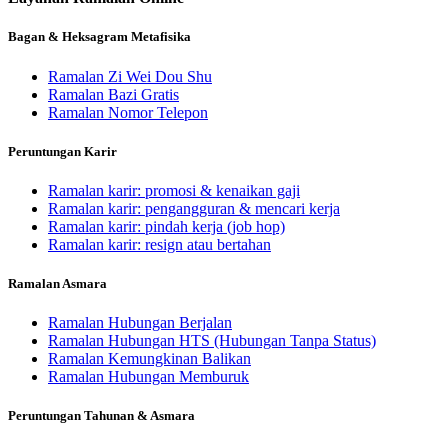
Bagan & Heksagram Metafisika
Ramalan Zi Wei Dou Shu
Ramalan Bazi Gratis
Ramalan Nomor Telepon
Peruntungan Karir
Ramalan karir: promosi & kenaikan gaji
Ramalan karir: pengangguran & mencari kerja
Ramalan karir: pindah kerja (job hop)
Ramalan karir: resign atau bertahan
Ramalan Asmara
Ramalan Hubungan Berjalan
Ramalan Hubungan HTS (Hubungan Tanpa Status)
Ramalan Kemungkinan Balikan
Ramalan Hubungan Memburuk
Peruntungan Tahunan & Asmara