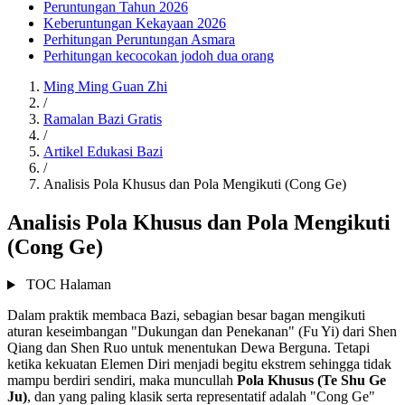
Peruntungan Tahun 2026
Keberuntungan Kekayaan 2026
Perhitungan Peruntungan Asmara
Perhitungan kecocokan jodoh dua orang
Ming Ming Guan Zhi
/
Ramalan Bazi Gratis
/
Artikel Edukasi Bazi
/
Analisis Pola Khusus dan Pola Mengikuti (Cong Ge)
Analisis Pola Khusus dan Pola Mengikuti
(Cong Ge)
TOC Halaman
Dalam praktik membaca Bazi, sebagian besar bagan mengikuti
aturan keseimbangan "Dukungan dan Penekanan" (Fu Yi) dari Shen
Qiang dan Shen Ruo untuk menentukan Dewa Berguna. Tetapi
ketika kekuatan Elemen Diri menjadi begitu ekstrem sehingga tidak
mampu berdiri sendiri, maka muncullah
Pola Khusus (Te Shu Ge
Ju)
, dan yang paling klasik serta representatif adalah "Cong Ge"