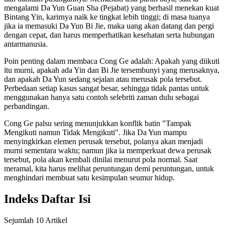
mengalami Da Yun Guan Sha (Pejabat) yang berhasil menekan kuat
Bintang Yin, karirnya naik ke tingkat lebih tinggi; di masa tuanya
jika ia memasuki Da Yun Bi Jie, maka uang akan datang dan pergi
dengan cepat, dan harus memperhatikan kesehatan serta hubungan
antarmanusia.
Poin penting dalam membaca Cong Ge adalah: Apakah yang diikuti
itu murni, apakah ada Yin dan Bi Jie tersembunyi yang merusaknya,
dan apakah Da Yun sedang sejalan atau merusak pola tersebut.
Perbedaan setiap kasus sangat besar, sehingga tidak pantas untuk
menggunakan hanya satu contoh selebriti zaman dulu sebagai
perbandingan.
Cong Ge palsu sering menunjukkan konflik batin "Tampak
Mengikuti namun Tidak Mengikuti". Jika Da Yun mampu
menyingkirkan elemen perusak tersebut, polanya akan menjadi
murni sementara waktu; namun jika ia memperkuat dewa perusak
tersebut, pola akan kembali dinilai menurut pola normal. Saat
meramal, kita harus melihat peruntungan demi peruntungan, untuk
menghindari membuat satu kesimpulan seumur hidup.
Indeks Daftar Isi
Sejumlah 10 Artikel