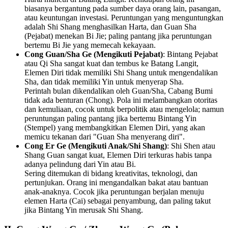
biasanya bergantung pada sumber daya orang lain, pasangan,
atau keuntungan investasi. Peruntungan yang menguntungkan
adalah Shi Shang menghasilkan Harta, dan Guan Sha
(Pejabat) menekan Bi Jie; paling pantang jika peruntungan
bertemu Bi Jie yang memecah kekayaan.
Cong Guan/Sha Ge (Mengikuti Pejabat)
: Bintang Pejabat
atau Qi Sha sangat kuat dan tembus ke Batang Langit,
Elemen Diri tidak memiliki Shi Shang untuk mengendalikan
Sha, dan tidak memiliki Yin untuk menyerap Sha.
Perintah bulan dikendalikan oleh Guan/Sha, Cabang Bumi
tidak ada benturan (Chong). Pola ini melambangkan otoritas
dan kemuliaan, cocok untuk berpolitik atau mengelola; namun
peruntungan paling pantang jika bertemu Bintang Yin
(Stempel) yang membangkitkan Elemen Diri, yang akan
memicu tekanan dari "Guan Sha menyerang diri".
Cong Er Ge (Mengikuti Anak/Shi Shang)
: Shi Shen atau
Shang Guan sangat kuat, Elemen Diri terkuras habis tanpa
adanya pelindung dari Yin atau Bi.
Sering ditemukan di bidang kreativitas, teknologi, dan
pertunjukan. Orang ini mengandalkan bakat atau bantuan
anak-anaknya. Cocok jika peruntungan berjalan menuju
elemen Harta (Cai) sebagai penyambung, dan paling takut
jika Bintang Yin merusak Shi Shang.