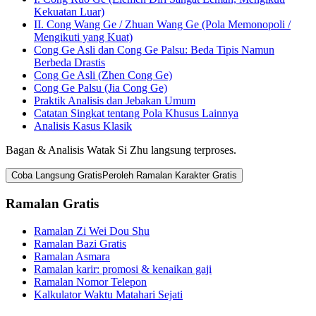
Kekuatan Luar)
II. Cong Wang Ge / Zhuan Wang Ge (Pola Memonopoli /
Mengikuti yang Kuat)
Cong Ge Asli dan Cong Ge Palsu: Beda Tipis Namun
Berbeda Drastis
Cong Ge Asli (Zhen Cong Ge)
Cong Ge Palsu (Jia Cong Ge)
Praktik Analisis dan Jebakan Umum
Catatan Singkat tentang Pola Khusus Lainnya
Analisis Kasus Klasik
Bagan & Analisis Watak Si Zhu langsung terproses.
Coba Langsung Gratis
Peroleh Ramalan Karakter Gratis
Ramalan Gratis
Ramalan Zi Wei Dou Shu
Ramalan Bazi Gratis
Ramalan Asmara
Ramalan karir: promosi & kenaikan gaji
Ramalan Nomor Telepon
Kalkulator Waktu Matahari Sejati