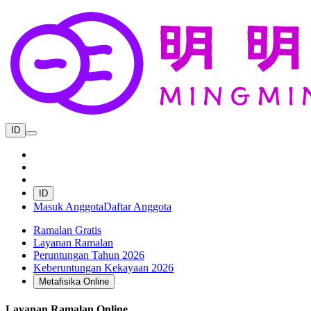
ID
ID
Masuk Anggota
Daftar Anggota
Ramalan Gratis
Layanan Ramalan
Peruntungan Tahun 2026
Keberuntungan Kekayaan 2026
Metafisika Online
Layanan Ramalan Online