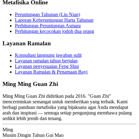
Metafisika Online
Peruntungan Tahunan (Liu Nian)
Laporan Keberuntungan Harta Tahunan
Perhitungan Peruntungan Asmara
Perhitungan kecocokan jodoh dua orang
Layanan Ramalan
Konsultasi langsung jawaban sulit
Layanan ramalan tahun berjalan
Layanan penyesuaian Feng Shui
Layanan Ramalan & Penamaan Bayi
Ming Ming Guan Zhi
Ming Ming Guan Zhi didirikan pada 2016. "Guan Zhi"
mencerminkan semangat untuk memberikan yang terbaik. Kami
berbagi panduan metafisika yang bijaksana agar Anda mendapat
arah dan inspirasi — semoga setiap pengunjung membawa pulang
sedikit lebih jernih dan tenang.
Ming
Musim Dingin Tahun Gui Mao