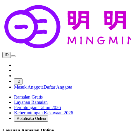
ID
ID
Masuk Anggota
Daftar Anggota
Ramalan Gratis
Layanan Ramalan
Peruntungan Tahun 2026
Keberuntungan Kekayaan 2026
Metafisika Online
Layanan Ramalan Online