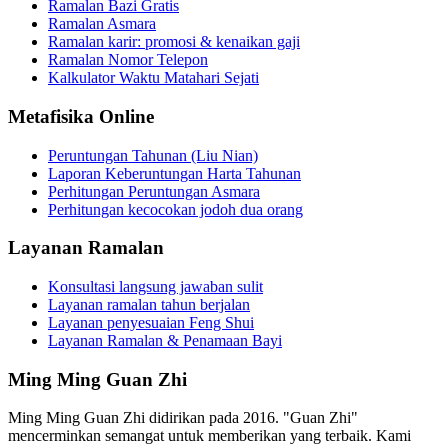
Ramalan Bazi Gratis
Ramalan Asmara
Ramalan karir: promosi & kenaikan gaji
Ramalan Nomor Telepon
Kalkulator Waktu Matahari Sejati
Metafisika Online
Peruntungan Tahunan (Liu Nian)
Laporan Keberuntungan Harta Tahunan
Perhitungan Peruntungan Asmara
Perhitungan kecocokan jodoh dua orang
Layanan Ramalan
Konsultasi langsung jawaban sulit
Layanan ramalan tahun berjalan
Layanan penyesuaian Feng Shui
Layanan Ramalan & Penamaan Bayi
Ming Ming Guan Zhi
Ming Ming Guan Zhi didirikan pada 2016. "Guan Zhi"
mencerminkan semangat untuk memberikan yang terbaik. Kami