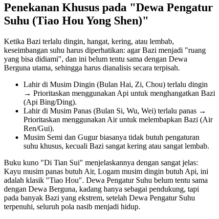
Penekanan Khusus pada "Dewa Pengatur
Suhu (Tiao Hou Yong Shen)"
Ketika Bazi terlalu dingin, hangat, kering, atau lembab,
keseimbangan suhu harus diperhatikan: agar Bazi menjadi "ruang
yang bisa didiami", dan ini belum tentu sama dengan Dewa
Berguna utama, sehingga harus dianalisis secara terpisah.
Lahir di Musim Dingin (Bulan Hai, Zi, Chou) terlalu dingin
→ Prioritaskan menggunakan Api untuk menghangatkan Bazi
(Api Bing/Ding).
Lahir di Musim Panas (Bulan Si, Wu, Wei) terlalu panas →
Prioritaskan menggunakan Air untuk melembapkan Bazi (Air
Ren/Gui).
Musim Semi dan Gugur biasanya tidak butuh pengaturan
suhu khusus, kecuali Bazi sangat kering atau sangat lembab.
Buku kuno "Di Tian Sui" menjelaskannya dengan sangat jelas:
Kayu musim panas butuh Air, Logam musim dingin butuh Api, ini
adalah klasik "Tiao Hou". Dewa Pengatur Suhu belum tentu sama
dengan Dewa Berguna, kadang hanya sebagai pendukung, tapi
pada banyak Bazi yang ekstrem, setelah Dewa Pengatur Suhu
terpenuhi, seluruh pola nasib menjadi hidup.