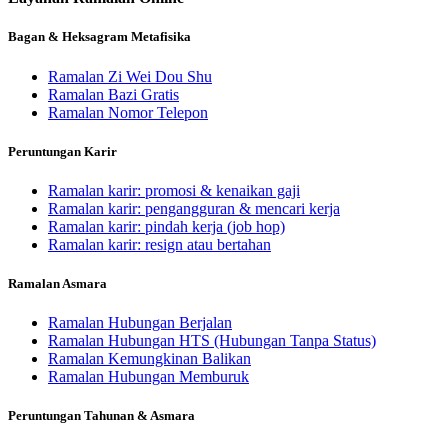
Bagan & Heksagram Metafisika
Ramalan Zi Wei Dou Shu
Ramalan Bazi Gratis
Ramalan Nomor Telepon
Peruntungan Karir
Ramalan karir: promosi & kenaikan gaji
Ramalan karir: pengangguran & mencari kerja
Ramalan karir: pindah kerja (job hop)
Ramalan karir: resign atau bertahan
Ramalan Asmara
Ramalan Hubungan Berjalan
Ramalan Hubungan HTS (Hubungan Tanpa Status)
Ramalan Kemungkinan Balikan
Ramalan Hubungan Memburuk
Peruntungan Tahunan & Asmara