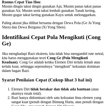
Rumus Cepat Tiao Hou
:
Musim dingin takut dingin gunakan Api, Musim panas takut panas
gunakan Air, Musim semi takut lembab gunakan Tanah kering,
Musim gugur takut kering gunakan Kayu untuk melonggarkan.
Paling akurat jika dilihat bersama dengan Dewa Pola (Ge Ju Yong
Shen) dan Dewa Berguna (Xi Yong Shen).
Identifikasi Cepat Pola Mengikuti (Cong
Ge)
Jika menghadapi Bazi ekstrem, kita tidak bisa mengambil rute netral,
kita harus menggunakan teori
Cong Ge (Pola Mengikuti
Keadaan)
. Cong Ge adalah ketika Elemen Diri terlalu lemah atau
terlalu kuat, sehingga sepenuhnya "mengikuti" kekuatan dominan
dalam bagan Bazi.
Syarat Penilaian Cepat (Cukup lihat 3 hal ini)
Elemen Diri
tidak berakar dan tidak ada bantuan
(atau
akarnya rusak total).
Bazi hanya didominasi oleh satu kekuatan lima elemen yang
sangat kuat (penuh dengan Bintang Harta, atau penuh dengan