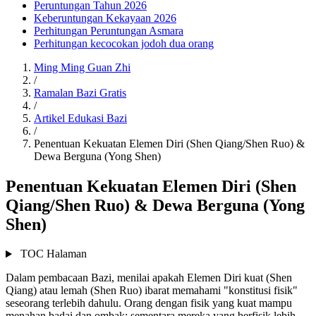
Peruntungan Tahun 2026
Keberuntungan Kekayaan 2026
Perhitungan Peruntungan Asmara
Perhitungan kecocokan jodoh dua orang
Ming Ming Guan Zhi
/
Ramalan Bazi Gratis
/
Artikel Edukasi Bazi
/
Penentuan Kekuatan Elemen Diri (Shen Qiang/Shen Ruo) &
Dewa Berguna (Yong Shen)
Penentuan Kekuatan Elemen Diri (Shen
Qiang/Shen Ruo) & Dewa Berguna (Yong
Shen)
TOC Halaman
Dalam pembacaan Bazi, menilai apakah Elemen Diri kuat (Shen
Qiang) atau lemah (Shen Ruo) ibarat memahami "konstitusi fisik"
seseorang terlebih dahulu. Orang dengan fisik yang kuat mampu
menahan badai dan ombak; sementara mereka yang berfisik lebih