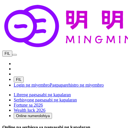
FIL
FIL
Login ng miyembro
Pagpaparehistro ng miyembro
Libreng pagsasabi ng kapalaran
Serbisyong pagsasabi ng kapalaran
Fortune sa 2026
Wealth luck 2026
Online numerolohiya
Online na serbisyo sa pagsasabi ng kapalaran