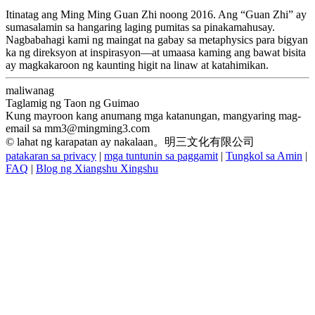
Itinatag ang Ming Ming Guan Zhi noong 2016. Ang “Guan Zhi” ay
sumasalamin sa hangaring laging pumitas sa pinakamahusay.
Nagbabahagi kami ng maingat na gabay sa metaphysics para bigyan
ka ng direksyon at inspirasyon—at umaasa kaming ang bawat bisita
ay magkakaroon ng kaunting higit na linaw at katahimikan.
maliwanag
Taglamig ng Taon ng Guimao
Kung mayroon kang anumang mga katanungan, mangyaring mag-
email sa
mm3@mingming3.com
© lahat ng karapatan ay nakalaan。明三文化有限公司
patakaran sa privacy
|
mga tuntunin sa paggamit
|
Tungkol sa Amin
|
FAQ
|
Blog ng Xiangshu Xingshu