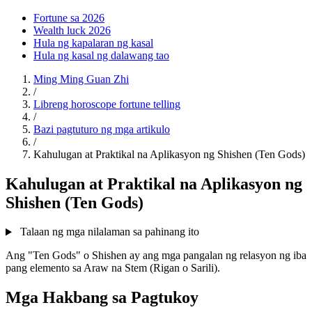
Fortune sa 2026
Wealth luck 2026
Hula ng kapalaran ng kasal
Hula ng kasal ng dalawang tao
Ming Ming Guan Zhi
/
Libreng horoscope fortune telling
/
Bazi pagtuturo ng mga artikulo
/
Kahulugan at Praktikal na Aplikasyon ng Shishen (Ten Gods)
Kahulugan at Praktikal na Aplikasyon ng
Shishen (Ten Gods)
Talaan ng mga nilalaman sa pahinang ito
Ang "Ten Gods" o Shishen ay ang mga pangalan ng relasyon ng iba
pang elemento sa Araw na Stem (Rigan o Sarili).
Mga Hakbang sa Pagtukoy