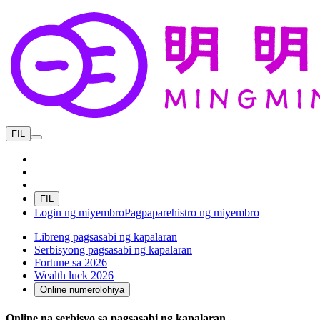
FIL
FIL
Login ng miyembro
Pagpaparehistro ng miyembro
Libreng pagsasabi ng kapalaran
Serbisyong pagsasabi ng kapalaran
Fortune sa 2026
Wealth luck 2026
Online numerolohiya
Online na serbisyo sa pagsasabi ng kapalaran