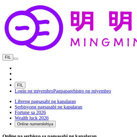
FIL
FIL
Login ng miyembro
Pagpaparehistro ng miyembro
Libreng pagsasabi ng kapalaran
Serbisyong pagsasabi ng kapalaran
Fortune sa 2026
Wealth luck 2026
Online numerolohiya
Online na serbisyo sa pagsasabi ng kapalaran