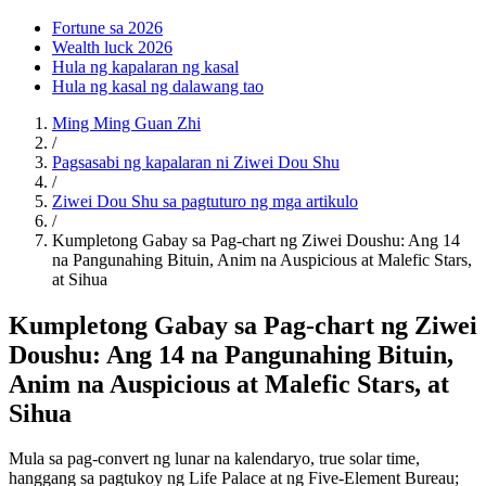
Fortune sa 2026
Wealth luck 2026
Hula ng kapalaran ng kasal
Hula ng kasal ng dalawang tao
Ming Ming Guan Zhi
/
Pagsasabi ng kapalaran ni Ziwei Dou Shu
/
Ziwei Dou Shu sa pagtuturo ng mga artikulo
/
Kumpletong Gabay sa Pag-chart ng Ziwei Doushu: Ang 14
na Pangunahing Bituin, Anim na Auspicious at Malefic Stars,
at Sihua
Kumpletong Gabay sa Pag-chart ng Ziwei
Doushu: Ang 14 na Pangunahing Bituin,
Anim na Auspicious at Malefic Stars, at
Sihua
Mula sa pag-convert ng lunar na kalendaryo, true solar time,
hanggang sa pagtukoy ng Life Palace at ng Five-Element Bureau;