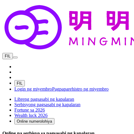
FIL
FIL
Login ng miyembro
Pagpaparehistro ng miyembro
Libreng pagsasabi ng kapalaran
Serbisyong pagsasabi ng kapalaran
Fortune sa 2026
Wealth luck 2026
Online numerolohiya
Online na serbisyo sa pagsasabi ng kapalaran