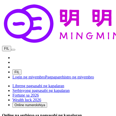
FIL
FIL
Login ng miyembro
Pagpaparehistro ng miyembro
Libreng pagsasabi ng kapalaran
Serbisyong pagsasabi ng kapalaran
Fortune sa 2026
Wealth luck 2026
Online numerolohiya
Online na serbisyo sa pagsasabi ng kapalaran