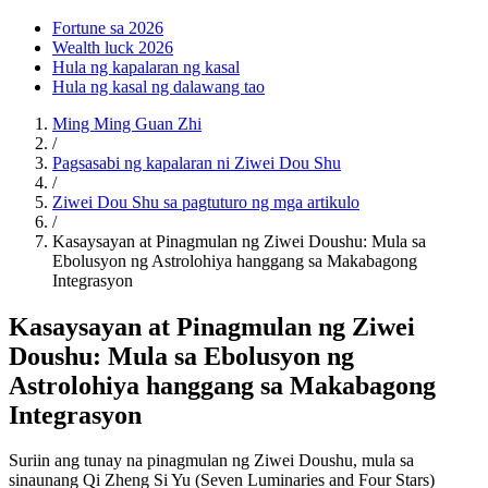
Fortune sa 2026
Wealth luck 2026
Hula ng kapalaran ng kasal
Hula ng kasal ng dalawang tao
Ming Ming Guan Zhi
/
Pagsasabi ng kapalaran ni Ziwei Dou Shu
/
Ziwei Dou Shu sa pagtuturo ng mga artikulo
/
Kasaysayan at Pinagmulan ng Ziwei Doushu: Mula sa
Ebolusyon ng Astrolohiya hanggang sa Makabagong
Integrasyon
Kasaysayan at Pinagmulan ng Ziwei
Doushu: Mula sa Ebolusyon ng
Astrolohiya hanggang sa Makabagong
Integrasyon
Suriin ang tunay na pinagmulan ng Ziwei Doushu, mula sa
sinaunang Qi Zheng Si Yu (Seven Luminaries and Four Stars)