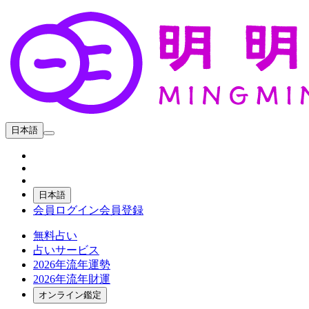
日本語
日本語
会員ログイン
会員登録
無料占い
占いサービス
2026年流年運勢
2026年流年財運
オンライン鑑定