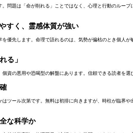
す。問題は「命が削れる」ことではなく、心理と行動のループ
。
やすく、霊感体質が強い
学を優先します。命理で語れるのは、気勢が偏枯のとき個人が
れる」
、個資の悪用や恐喝型の解盤にあります。信頼できる読者を選
確
かはツール次第です。無料は初排に向きますが、時柱が臨界や
全な科学か