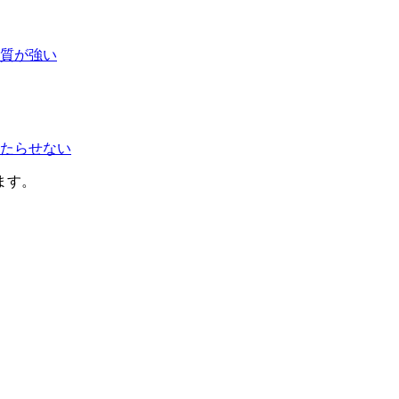
質が強い
たらせない
ます。