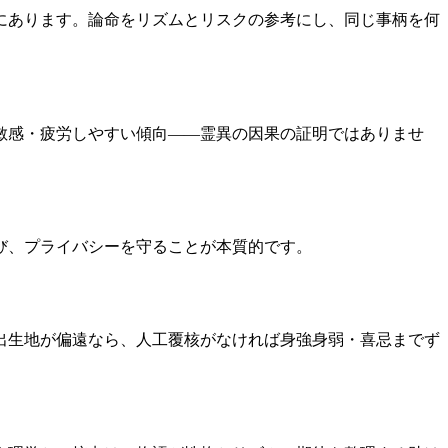
にあります。論命をリズムとリスクの参考にし、同じ事柄を何
敏感・疲労しやすい傾向——霊異の因果の証明ではありませ
び、プライバシーを守ることが本質的です。
出生地が偏遠なら、人工覆核がなければ身強身弱・喜忌までず