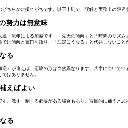
のどちらかに振れがちです。以下十則で、誤解と実務上の限界
の努力は無意味
大運・流年による加減です。「先天の傾向」と「時間のリズム
命では傾向と窗口を語り、「注定こうなる」と代弁しないこと
なる
順逆）が違えば、応験の形は当然異なります。八字に向いてい
とではありません。
ず補えばよい
です。洩す・制する必要がある場合もあり、盲目的に補うと忌
くなる