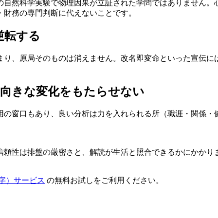
の自然科学実験で物理因果が立証された学問ではありません。
・財務の専門判断に代えないことです。
逆転する
まり、原局そのものは消えません。改名即変命といった宣伝に
前向きな変化をもたらせない
用の窗口もあり、良い分析は力を入れられる所（職涯・関係・
信頼性は排盤の厳密さと、解読が生活と照合できるかにかかり
字）サービス
の無料お試しをご利用ください。