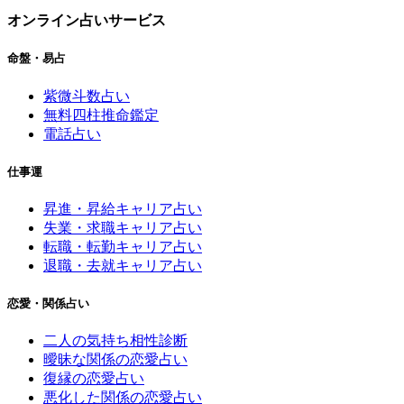
オンライン占いサービス
命盤・易占
紫微斗数占い
無料四柱推命鑑定
電話占い
仕事運
昇進・昇給キャリア占い
失業・求職キャリア占い
転職・転勤キャリア占い
退職・去就キャリア占い
恋愛・関係占い
二人の気持ち相性診断
曖昧な関係の恋愛占い
復縁の恋愛占い
悪化した関係の恋愛占い