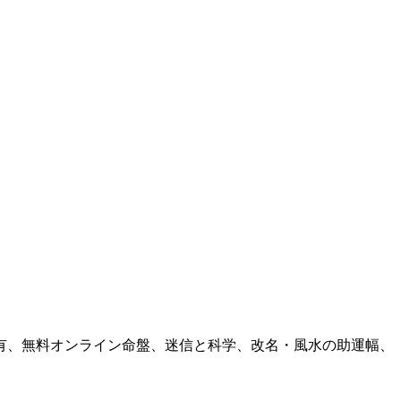
有、無料オンライン命盤、迷信と科学、改名・風水の助運幅、