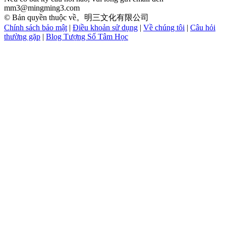
mm3@mingming3.com
© Bản quyền thuộc về。明三文化有限公司
Chính sách bảo mật
|
Điều khoản sử dụng
|
Về chúng tôi
|
Câu hỏi
thường gặp
|
Blog Tượng Số Tâm Học