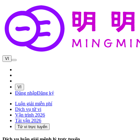
VI
VI
Đăng nhập
Đăng ký
Luận giải miễn phí
Dịch vụ tử vi
Vận trình 2026
Tài vận 2026
Tử vi trực tuyến
Dịch vụ luận giải mệnh lý trực tuyến